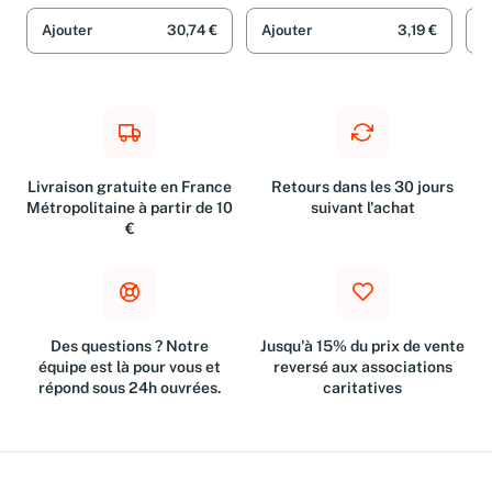
Sch
Ajouter
30,74 €
Ajouter
3,19 €
A
Livraison gratuite en France
Retours dans les 30 jours
Métropolitaine à partir de 10
suivant l'achat
€
Des questions ? Notre
Jusqu'à 15% du prix de vente
équipe est là pour vous et
reversé aux associations
répond sous 24h ouvrées.
caritatives