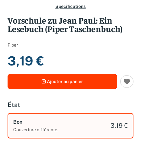
Spécifications
Vorschule zu Jean Paul: Ein
Lesebuch (Piper Taschenbuch)
Piper
3,19 €
Ajouter au panier
État
Bon
3,19 €
Couverture différente.