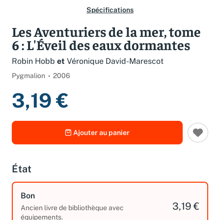
Spécifications
Les Aventuriers de la mer, tome
6 : L'Éveil des eaux dormantes
Robin Hobb
et
Véronique David-Marescot
Pygmalion
2006
3,19 €
Ajouter au panier
État
Bon
3,19 €
Ancien livre de bibliothèque avec
équipements.