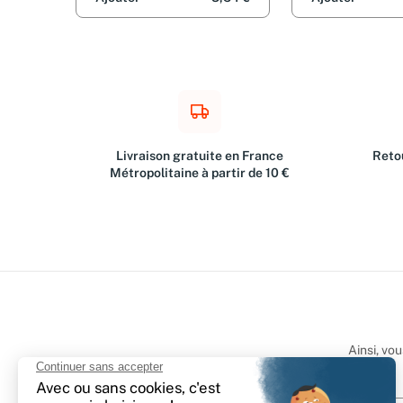
Philippe Renaud
Collectif
Livraison gratuite en France
Retou
Métropolitaine à partir de 10 €
Ainsi, vo