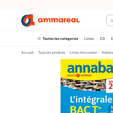
UN ACHAT
Toutes les catégories
Livres
CD
Accueil
Tous les produits
Livres d’occasion
Adoles