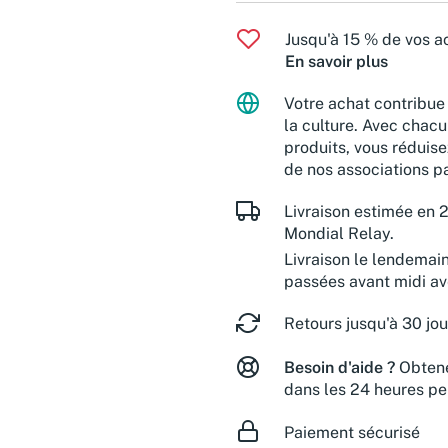
Jusqu'à 15 % de vos ac
En savoir plus
Votre achat contribue 
la culture. Avec chacu
produits, vous réduise
de nos associations pa
Livraison estimée en 2
Mondial Relay.
Livraison le lendemai
passées avant midi a
Retours jusqu'à 30 jou
Besoin d'aide ?
Obtene
dans les 24 heures pe
Paiement sécurisé