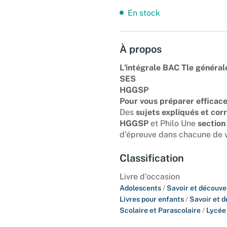
En stock
À propos
L'intégrale BAC Tle général
SES
HGGSP
Pour vous préparer efficac
Des
sujets expliqués et cor
HGGSP
et Philo Une
section
d'épreuve dans chacune de v
Classification
Livre d'occasion
Adolescents
/
Savoir et découve
Livres pour enfants
/
Savoir et 
Scolaire et Parascolaire
/
Lycée