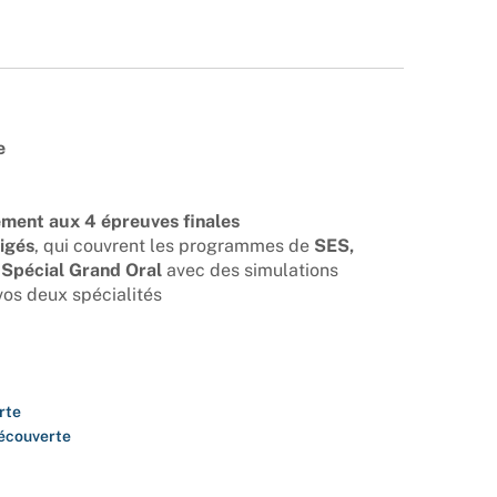
e
ement aux 4 épreuves finales
rigés
, qui couvrent les programmes de
SES,
 Spécial Grand Oral
avec des simulations
os deux spécialités
rte
découverte