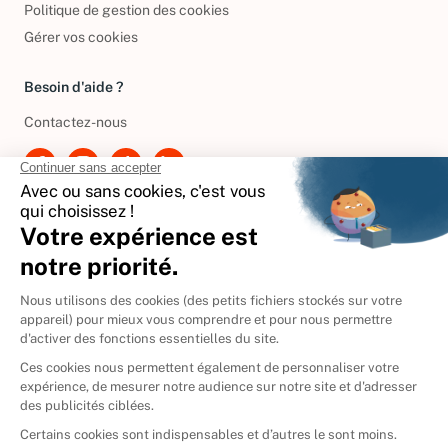
Politique de gestion des cookies
Gérer vos cookies
Besoin d'aide ?
Contactez-nous
International
🇪🇸
Espagne
🇩🇪
Allemagne
🇮🇹
Italie
Donner vos livres