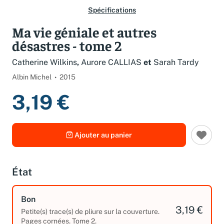
Spécifications
Ma vie géniale et autres
désastres - tome 2
Catherine Wilkins
,
Aurore CALLIAS
et
Sarah Tardy
Albin Michel
2015
3,19 €
Ajouter au panier
État
Bon
3,19 €
Petite(s) trace(s) de pliure sur la couverture.