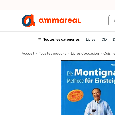
UN ACHAT
Toutes les catégories
Livres
CD
Accueil
Tous les produits
Livres d’occasion
Cuisine