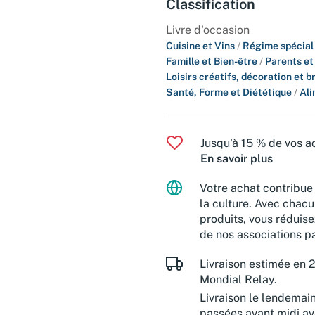
Classification
Livre d'occasion
Cuisine et Vins
/
Régime spécial
Famille et Bien-être
/
Parents et
Loisirs créatifs, décoration et b
Santé, Forme et Diététique
/
Ali
Jusqu'à 15 % de vos ac
En savoir plus
Votre achat contribue 
la culture. Avec chacu
produits, vous réduise
de nos associations pa
Livraison estimée en 2
Mondial Relay.
Livraison le lendemai
passées avant midi a