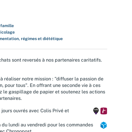
 famille
ricolage
mentation, régimes et diététique
hats sont reversés à nos partenaires caritatifs.
à réaliser notre mission : "diffuser la passion de
n, pour tous". En offrant une seconde vie à ces
z le gaspillage de papier et soutenez les actions
rtenaires.
 jours ouvrés avec Colis Privé et
n du lundi au vendredi pour les commandes
vec Chronopost.