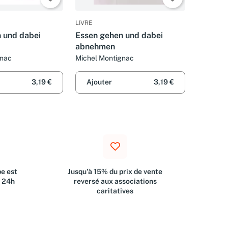
LIVRE
 und dabei
Essen gehen und dabei
abnehmen
gnac
Michel Montignac
3,19 €
Ajouter
3,19 €
e est
Jusqu'à 15% du prix de vente
s 24h
reversé aux associations
caritatives