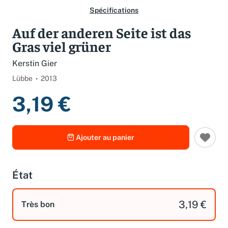
Spécifications
Auf der anderen Seite ist das
Gras viel grüner
Kerstin Gier
Lübbe
2013
3,19 €
Ajouter au panier
État
3,19 €
Très bon