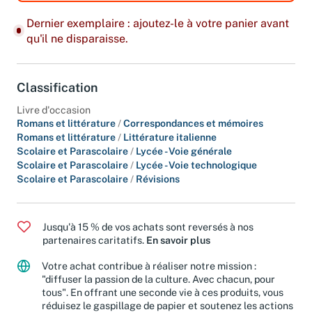
Dernier exemplaire : ajoutez-le à votre panier avant
qu'il ne disparaisse.
Classification
Livre d'occasion
Romans et littérature
/
Correspondances et mémoires
Romans et littérature
/
Littérature italienne
Scolaire et Parascolaire
/
Lycée - Voie générale
Scolaire et Parascolaire
/
Lycée - Voie technologique
Scolaire et Parascolaire
/
Révisions
Jusqu'à 15 % de vos achats sont reversés à nos
partenaires caritatifs.
En savoir plus
Votre achat contribue à réaliser notre mission :
"diffuser la passion de la culture. Avec chacun, pour
tous". En offrant une seconde vie à ces produits, vous