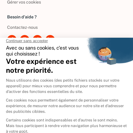
Gérer vos cookies
Besoin d'aide ?
Contactez-nous
International
🇪🇸
Espagne
🇩🇪
Allemagne
🇮🇹
Italie
Donner vos livres