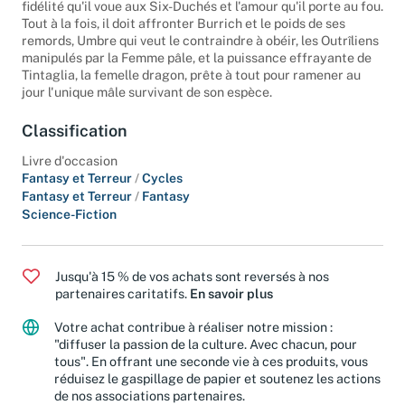
Fitz devra livrer son plus terrible combat, écartelé entre la
fidélité qu'il voue aux Six-Duchés et l'amour qu'il porte au fou.
Tout à la fois, il doit affronter Burrich et le poids de ses
remords, Umbre qui veut le contraindre à obéir, les Outrîliens
manipulés par la Femme pâle, et la puissance effrayante de
Tintaglia, la femelle dragon, prête à tout pour ramener au
jour l'unique mâle survivant de son espèce.
Classification
Livre d'occasion
Fantasy et Terreur
/
Cycles
Fantasy et Terreur
/
Fantasy
Science-Fiction
Jusqu'à 15 % de vos achats sont reversés à nos
partenaires caritatifs.
En savoir plus
Votre achat contribue à réaliser notre mission :
"diffuser la passion de la culture. Avec chacun, pour
tous". En offrant une seconde vie à ces produits, vous
réduisez le gaspillage de papier et soutenez les actions