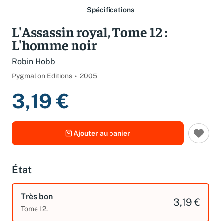
Spécifications
L'Assassin royal, Tome 12 :
L'homme noir
Robin Hobb
Pygmalion Editions
2005
3,19 €
Ajouter au panier
État
Très bon
3,19 €
Tome 12.