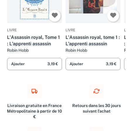
LIVRE
LIVRE
LIV
L'Assassin royal, Tome 1
L'Assassin royal, tome 1 :
L'A
: L'apprenti assassin
L'apprenti assassin
: L
Robin Hobb
Robin Hobb
Rob
Ajouter
3,19 €
Ajouter
3,19 €
A
Livraison gratuite en France
Retours dans les 30 jours
Métropolitaine à partir de 10
suivant l'achat
€