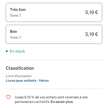
Très bon
3,19 €
Tome 7.
Bon
3,19 €
Tome 7.
En stock
Classification
Livre d'occasion
Livres pour enfants
/
Héros
Jusqu'à 15 % de vos achats sont reversés à nos
partenaires caritatifs.
En savoir plus