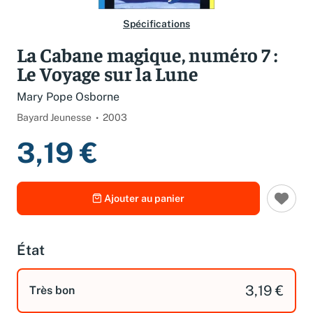
Spécifications
La Cabane magique, numéro 7 :
Le Voyage sur la Lune
Mary Pope Osborne
Bayard Jeunesse
2003
3,19 €
Ajouter au panier
État
3,19 €
Très bon