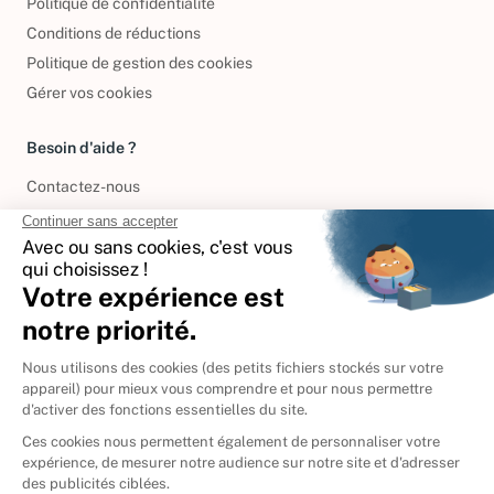
Politique de confidentialité
Conditions de réductions
Politique de gestion des cookies
Gérer vos cookies
Besoin d'aide ?
Contactez-nous
International
🇪🇸
Espagne
🇩🇪
Allemagne
🇮🇹
Italie
Donner vos livres