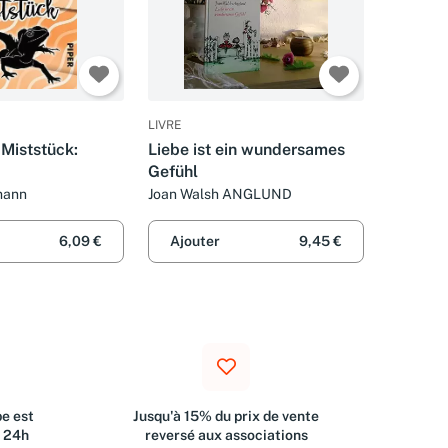
LIVRE
n Miststück:
Liebe ist ein wundersames
Gefühl
mann
Joan Walsh ANGLUND
6,09 €
Ajouter
9,45 €
e est
Jusqu'à 15% du prix de vente
s 24h
reversé aux associations