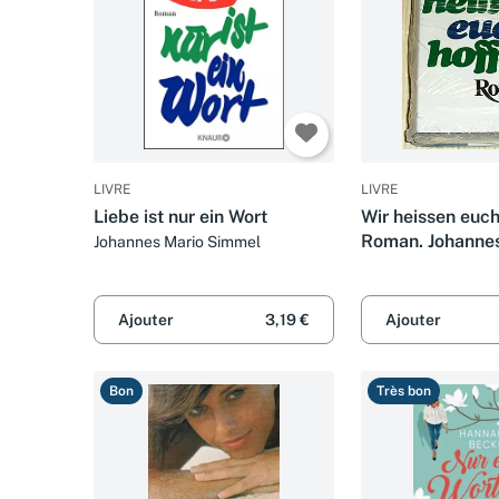
LIVRE
LIVRE
Liebe ist nur ein Wort
Wir heissen euch
Roman. Johanne
Johannes Mario Simmel
Simmel
Ajouter
3,19 €
Ajouter
Bon
Très bon