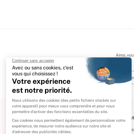
Ainsi, vo
À propos
Informat
Politique de retour
Informatio