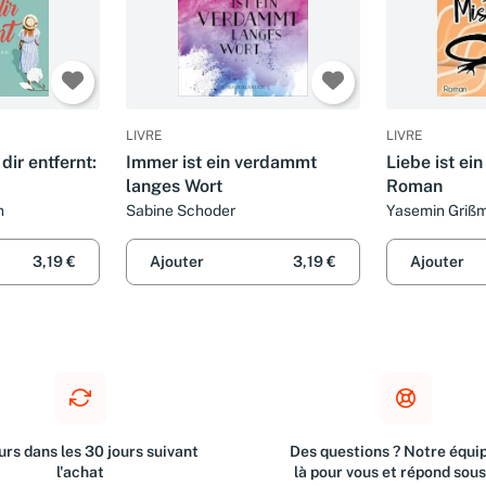
LIVRE
LIVRE
dir entfernt:
Immer ist ein verdammt
Liebe ist ei
langes Wort
Roman
n
Sabine Schoder
Yasemin Griß
3,19 €
Ajouter
3,19 €
Ajouter
rs dans les 30 jours suivant
Des questions ? Notre équip
l'achat
là pour vous et répond sou