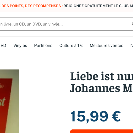
, DES POINTS, DES RÉCOMPENSES :
REJOIGNEZ GRATUITEMENT LE CLUB 
DVD
Vinyles
Partitions
Culture à 1 €
Meilleures ventes
N
Liebe ist nu
Johannes M
15,99 €