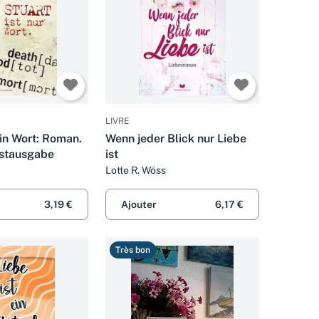
LIVRE
ein Wort: Roman.
Wenn jeder Blick nur Liebe
rstausgabe
ist
Lotte R. Wöss
3,19 €
Ajouter
6,17 €
Très bon