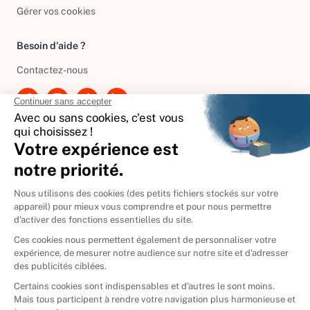
Politique de gestion des cookies
Gérer vos cookies
Besoin d'aide ?
Contactez-nous
International
🇪🇸
Espagne
🇩🇪
Allemagne
🇮🇹
Italie
Donner vos livres