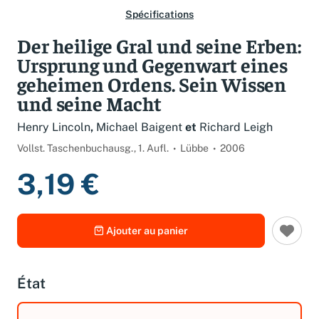
Spécifications
Der heilige Gral und seine Erben:
Ursprung und Gegenwart eines
geheimen Ordens. Sein Wissen
und seine Macht
Henry Lincoln
,
Michael Baigent
et
Richard Leigh
Vollst. Taschenbuchausg., 1. Aufl.
Lübbe
2006
3,19 €
Ajouter au panier
État