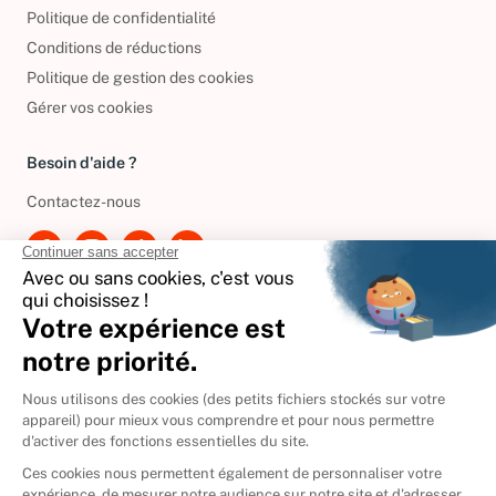
Politique de confidentialité
Conditions de réductions
Politique de gestion des cookies
Gérer vos cookies
Besoin d'aide ?
Contactez-nous
International
🇪🇸
Espagne
🇩🇪
Allemagne
🇮🇹
Italie
Donner vos livres