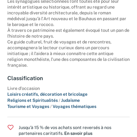
Les synagogues sélectionnées l'ont toutes été pour leur
intérêt artistique ou historique, offrant au regard une
incroyable diversité architecturale, depuis le roman
médiéval jusqu'à l'Art nouveau et le Bauhaus en passant par
le baroque et le rococo.
À travers ce patrimoine est également évoqué tout un pan de
l'histoire de notre pays.
Ce guide culturel, fruit de voyages et de rencontres,
accompagnera le lecteur curieux dans un parcours
initiatique ; il l'aidera à mieux connaître cette antique
religion monothéiste, l'une des composantes de la civilisation
française.
Classification
Livre d'occasion
Loisirs créatifs, décoration et bricolage
Religions et Spiritualités
/
Judaïsme
Tourisme et Voyages
/
Voyages thématiques
Jusqu'à 15 % de vos achats sont reversés à nos
partenaires caritatifs.
En savoir plus