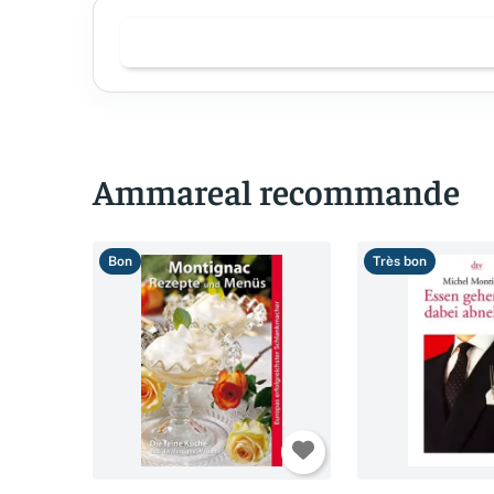
Ammareal recommande
Bon
Très bon