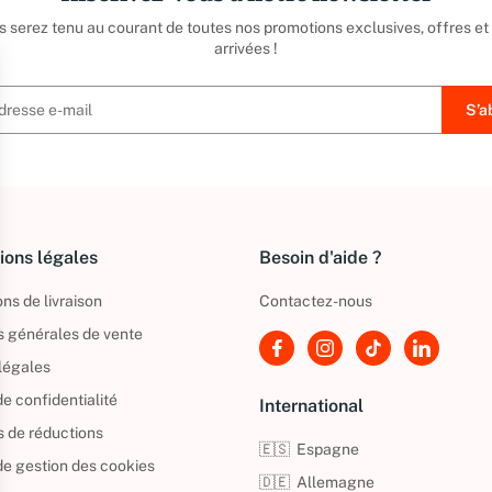
us serez tenu au courant de toutes nos promotions exclusives, offres et
arrivées !
ions légales
Besoin d'aide ?
ns de livraison
Contactez-nous
s générales de vente
légales
de confidentialité
International
s de réductions
🇪🇸
Espagne
 de gestion des cookies
🇩🇪
Allemagne