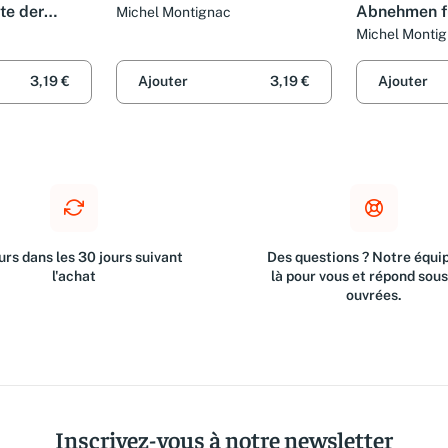
te der
Abnehmen fü
Michel Montignac
ode in einem
Michel Monti
3,19 €
Ajouter
3,19 €
Ajouter
rs dans les 30 jours suivant
Des questions ? Notre équip
l'achat
là pour vous et répond sou
ouvrées.
Inscrivez-vous à notre newsletter