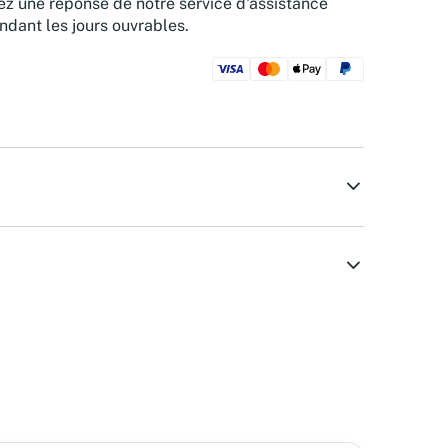
z une réponse de notre service d'assistance
ndant les jours ouvrables.