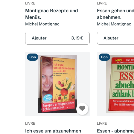
LIVRE
LIVRE
Montignac Rezepte und
Essen gehen und
Menüs.
abnehmen.
Michel Montignac
Michel Montignac
Ajouter
3,19 €
Ajouter
Bon
Bon
LIVRE
LIVRE
Ich esse um abzunehmen
Essen - abnehme