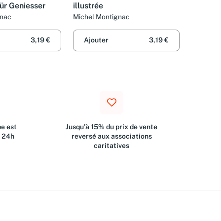
r Geniesser
illustrée
gnac
Michel Montignac
3,19 €
Ajouter
3,19 €
e est
Jusqu'à 15% du prix de vente
s 24h
reversé aux associations
caritatives