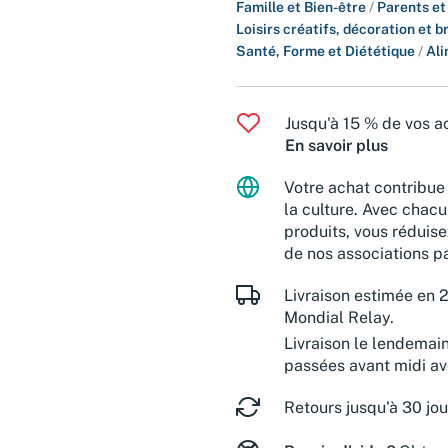
Famille et Bien-être
/
Parents et
Loisirs créatifs, décoration et b
Santé, Forme et Diététique
/
Ali
Jusqu'à 15 % de vos ac
En savoir plus
Votre achat contribue 
la culture. Avec chacu
produits, vous réduise
de nos associations pa
Livraison estimée en 2
Mondial Relay.
Livraison le lendemai
passées avant midi a
Retours jusqu'à 30 jou