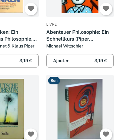
LIVRE
ken: Ein
Abenteuer Philosophie: Ein
s Philosophie,
Schnellkurs (Piper
Taschenbuch)
net & Klaus Piper
Michael Wittschier
nschaften 1981-
 Taschenbuch)
3,19 €
Ajouter
3,19 €
Bon