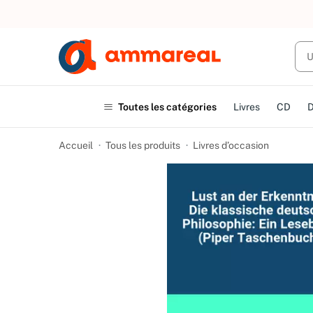
UN ACHAT
Toutes les catégories
Livres
CD
Accueil
Tous les produits
Livres d’occasion