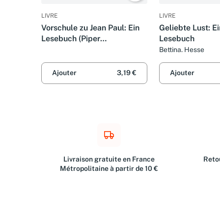
LIVRE
LIVRE
Vorschule zu Jean Paul: Ein
Geliebte Lust: E
Lesebuch (Piper
Lesebuch
Taschenbuch)
Bettina. Hesse
Ajouter
3,19 €
Ajouter
Livraison gratuite en France
Retou
Métropolitaine à partir de 10 €