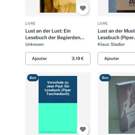
LIVRE
LIVRE
Lust an der Lust: Ein
Lust an der Musi
Lesebuch der Begierden
Lesebuch (Piper
(Piper Taschenbuch)
Taschenbuch)
Unknown
Klaus: Stadler
Ajouter
3,19 €
Ajouter
Bon
Bon