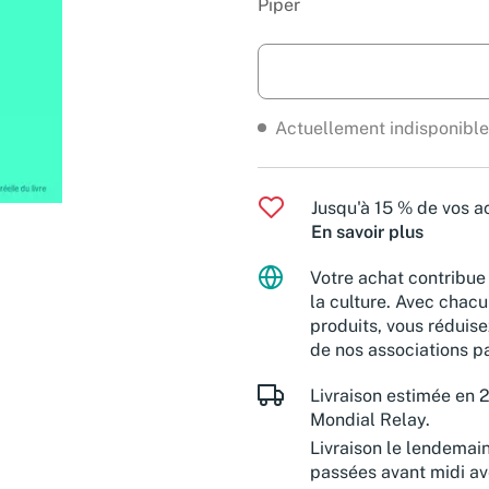
Piper
Actuellement indisponible
Jusqu'à 15 % de vos ac
En savoir plus
Votre achat contribue 
la culture. Avec chacu
produits, vous réduise
de nos associations pa
Livraison estimée en 2
Mondial Relay.
Livraison le lendemai
passées avant midi a