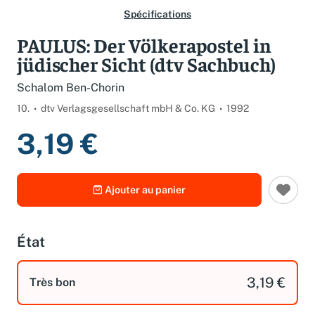
Spécifications
PAULUS: Der Völkerapostel in
jüdischer Sicht (dtv Sachbuch)
Schalom Ben-Chorin
10.
dtv Verlagsgesellschaft mbH & Co. KG
1992
3,19 €
Ajouter au panier
État
3,19 €
Très bon