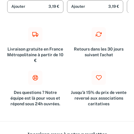
Taschenbuch)
Ajouter
3,19 €
Ajouter
3,19 €
A
Livraison gratuite en France
Retours dans les 30 jours
Métropolitaine à partir de 10
suivant l'achat
€
Des questions ? Notre
Jusqu'à 15% du prix de vente
équipe est là pour vous et
reversé aux associations
répond sous 24h ouvrées.
caritatives