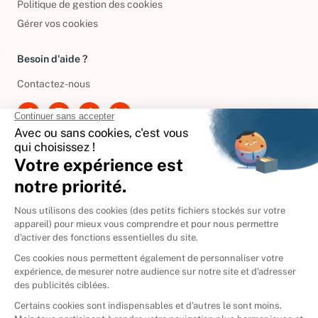
Politique de gestion des cookies
Gérer vos cookies
Besoin d'aide ?
Contactez-nous
International
🇪🇸
Espagne
🇩🇪
Allemagne
🇮🇹
Italie
Donner vos livres