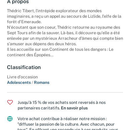
À propos
Thédric Tibert, l'intrépide explorateur des mondes
imaginaires, a reçu un appel au secours de Lizlide, l'elfe de la
forêt d'Emeraude.
N'écoutant que son coeur, Thédric retourne au royaume des
Sept Tours afin de la sauver. Là-bas, il découvre qu'elle a été
enlevée par un mystérieux Arracheur d'âmes qui compte bien
s'amuser aux dépens des deux héros.
Il les accueille sur son Continent de tous les dangers : Le
continent des Épopées...
Classification
Livre d'occasion
Adolescents
/
Romans
Jusqu'à 15 % de vos achats sont reversés à nos
partenaires caritatifs.
En savoir plus
Votre achat contribue à réaliser notre mission :
"diffuser la passion de la culture. Avec chacun, pour