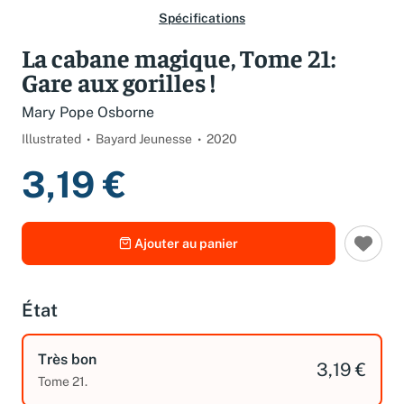
Spécifications
La cabane magique, Tome 21:
Gare aux gorilles !
Mary Pope Osborne
Illustrated
Bayard Jeunesse
2020
3,19 €
Ajouter au panier
État
Très bon
3,19 €
Tome 21.