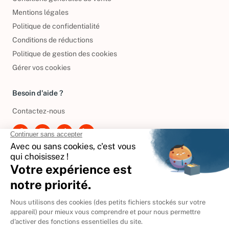
Mentions légales
Politique de confidentialité
Conditions de réductions
Politique de gestion des cookies
Gérer vos cookies
Besoin d'aide ?
Contactez-nous
International
🇪🇸
Espagne
🇩🇪
Allemagne
🇮🇹
Italie
Donner vos livres