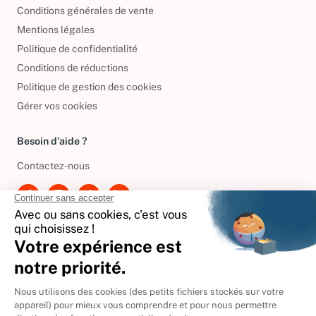
Informations de livraison
Conditions générales de vente
Mentions légales
Politique de confidentialité
Conditions de réductions
Politique de gestion des cookies
Gérer vos cookies
Besoin d'aide ?
Contactez-nous
International
🇪🇸
Espagne
🇩🇪
Allemagne
🇮🇹
Italie