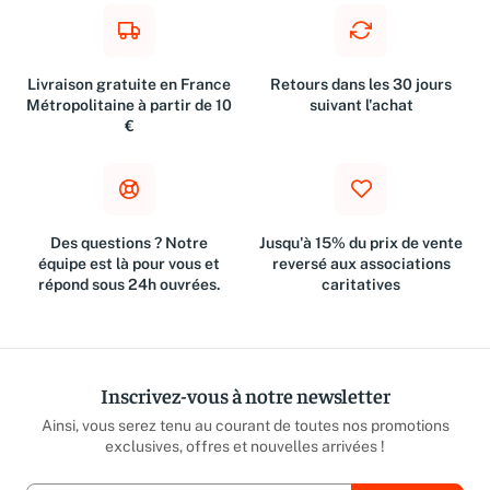
Livraison gratuite en France
Retours dans les 30 jours
Métropolitaine à partir de 10
suivant l'achat
€
Des questions ? Notre
Jusqu'à 15% du prix de vente
équipe est là pour vous et
reversé aux associations
répond sous 24h ouvrées.
caritatives
Inscrivez-vous à notre newsletter
Ainsi, vous serez tenu au courant de toutes nos promotions
exclusives, offres et nouvelles arrivées !