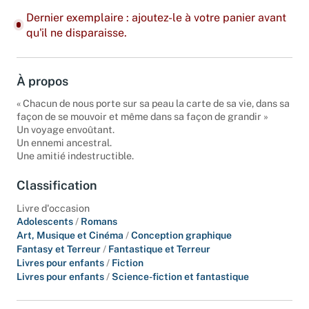
Dernier exemplaire : ajoutez-le à votre panier avant
qu'il ne disparaisse.
À propos
« Chacun de nous porte sur sa peau la carte de sa vie, dans sa
façon de se mouvoir et même dans sa façon de grandir »
Un voyage envoûtant.
Un ennemi ancestral.
Une amitié indestructible.
Classification
Livre d'occasion
Adolescents
/
Romans
Art, Musique et Cinéma
/
Conception graphique
Fantasy et Terreur
/
Fantastique et Terreur
Livres pour enfants
/
Fiction
Livres pour enfants
/
Science-fiction et fantastique