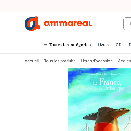
UN ACHAT
Toutes les catégories
Livres
CD
Accueil
Tous les produits
Livres d’occasion
Adoles