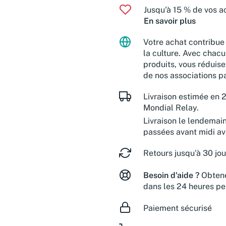
Jusqu'à 15 % de vos ac
En savoir plus
Votre achat contribue 
la culture. Avec chacu
produits, vous réduise
de nos associations pa
Livraison estimée en 2
Mondial Relay.
Livraison le lendemai
passées avant midi a
Retours jusqu'à 30 jou
Besoin d'aide ?
Obtene
dans les 24 heures pe
Paiement sécurisé