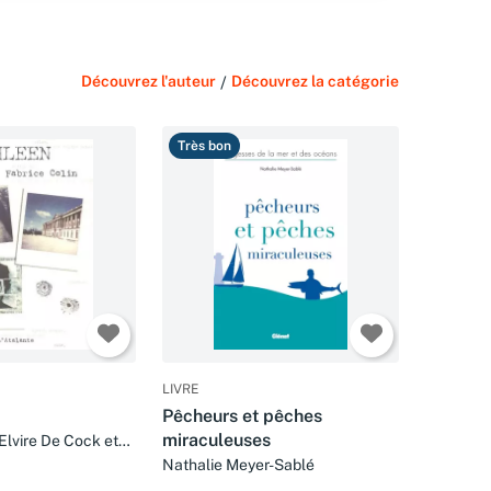
Découvrez l'auteur
/
Découvrez la catégorie
Très bon
LIVRE
Pêcheurs et pêches
miraculeuses
 Elvire De Cock et
e
Nathalie Meyer-Sablé