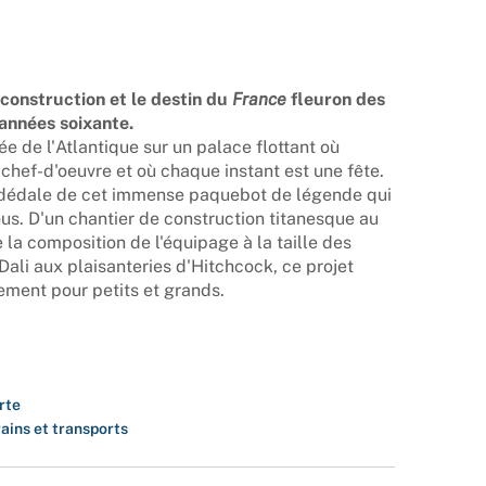
construction et le destin du
France
fleuron des
années soixante.
 de l'Atlantique sur un palace flottant où
chef-d'oeuvre et où chaque instant est une fête.
 dédale de cet immense paquebot de légende qui
ous. D'un chantier de construction titanesque au
 la composition de l'équipage à la taille des
ali aux plaisanteries d'Hitchcock, ce projet
ement pour petits et grands.
rte
rains et transports