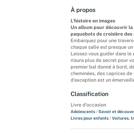
À propos
L'histoire en images
Un album pour découvrir la 
paquebots de croisière des 
Embarquez pour une traversée
chaque salle est presque un 
Laissez-vous guider dans le
n'aura plus de secret pour v
premier bal donné à bord, de
cheminées, des caprices de D
d'exception est un émerveill
Classification
Livre d'occasion
Adolescents
/
Savoir et découve
Livres pour enfants
/
Voitures, t