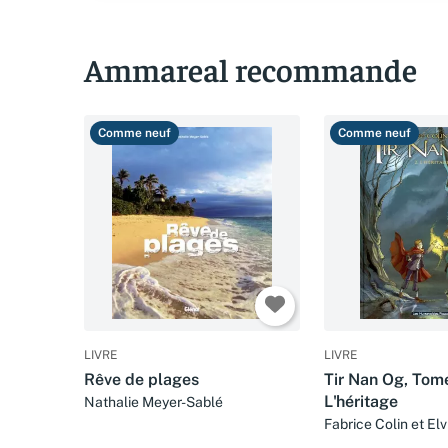
Ammareal recommande
Comme neuf
Comme neuf
LIVRE
LIVRE
Rêve de plages
Tir Nan Og, Tome
L'héritage
Nathalie Meyer-Sablé
Fabrice Colin et El