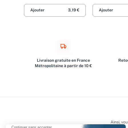
et François-Xavie
Ajouter
3,19 €
Ajouter
Livraison gratuite en France
Retou
Métropolitaine à partir de 10 €
Ainsi, vo