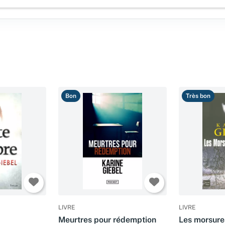
Bon
Très bon
LIVRE
LIVRE
Meurtres pour rédemption
Les morsure