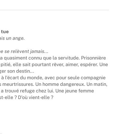
 tue
ais un ange.
e se relèvent jamais...
'a quasiment connu que la servitude. Prisonnière
pitié, elle sait pourtant rêver, aimer, espérer. Une
er son destin...
t à l'écart du monde, avec pour seule compagnie
s meurtrissures. Un homme dangereux. Un matin,
 a trouvé refuge chez lui. Une jeune femme
-elle ? D'où vient-elle ?