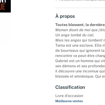
À propos
Toutes blessent, la dernière
Maman disait de moi que j'ét
Un ange tombé du ciel.
Mais les anges qui tombent n
Tama est une esclave. Elle n
de bourreaux qui ignorent la 
rencontre va peut-être chang
Gabriel est un homme qui vi
ses démons et ses profonde
il découvre une inconnue qui
blessée et amnésique. Qui est
Classification
Livre d'occasion
Meilleures ventes