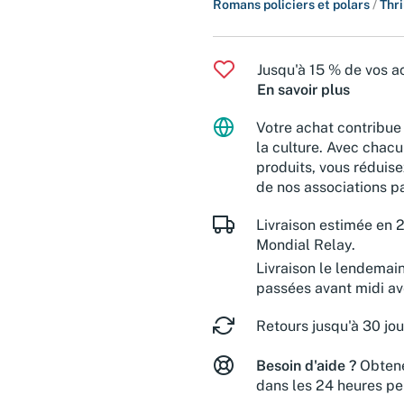
Romans policiers et polars
/
Thri
Jusqu'à 15 % de vos ac
En savoir plus
Votre achat contribue 
la culture. Avec chacu
produits, vous réduise
de nos associations pa
Livraison estimée en 2
Mondial Relay.
Livraison le lendemai
passées avant midi a
Retours jusqu'à 30 jou
Besoin d'aide ?
Obtene
dans les 24 heures pe