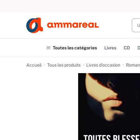
UN ACHAT
Toutes les catégories
Livres
CD
Accueil
Tous les produits
Livres d’occasion
Romans