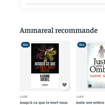
Ammareal recommande
Bon
Bon
LIVRE
LIVRE
Jusqu'à ce que la mort nous
Juste une ombre