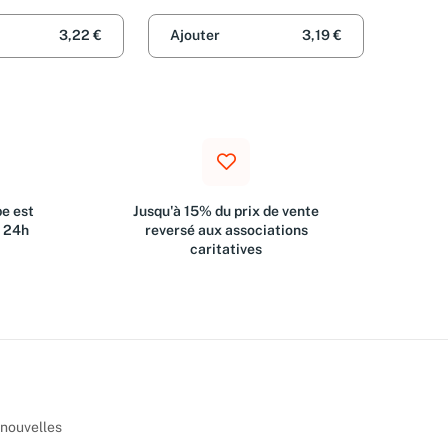
3,22 €
Ajouter
3,19 €
e est
Jusqu'à 15% du prix de vente
s 24h
reversé aux associations
caritatives
 nouvelles