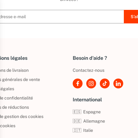
ions légales
Besoin d'aide ?
ns de livraison
Contactez-nous
s générales de vente
légales
de confidentialité
International
s de réductions
🇪🇸
Espagne
 de gestion des cookies
🇩🇪
Allemagne
 cookies
🇮🇹
Italie