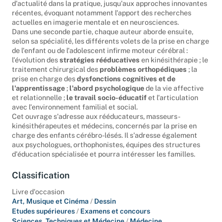
chronologique, depuis les acquis historiques, toujours
d'actualité dans la pratique, jusqu'aux approches innovantes
récentes, évoquant notamment l'apport des recherches
actuelles en imagerie mentale et en neurosciences.
Dans une seconde partie, chaque auteur aborde ensuite,
selon sa spécialité, les différents volets de la prise en charge
de l'enfant ou de l'adolescent infirme moteur cérébral :
l'évolution des
stratégies rééducatives
en kinésithérapie ; le
traitement chirurgical des
problèmes orthopédiques
; la
prise en charge des
dysfonctions cognitives et de
l'apprentissage
;
l'abord psychologique
de la vie affective
et relationnelle ;
le travail socio-éducatif
et l'articulation
avec l'environnement familial et social.
Cet ouvrage s'adresse aux rééducateurs, masseurs-
kinésithérapeutes et médecins, concernés par la prise en
charge des enfants cérébro-lésés. Il s'adresse également
aux psychologues, orthophonistes, équipes des structures
d'éducation spécialisée et pourra intéresser les familles.
Classification
Livre d'occasion
Art, Musique et Cinéma
/
Dessin
Etudes supérieures
/
Examens et concours