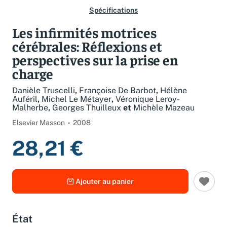
Spécifications
Les infirmités motrices
cérébrales: Réflexions et
perspectives sur la prise en
charge
Danièle Truscelli
,
Françoise De Barbot
,
Hélène
Auféril
,
Michel Le Métayer
,
Véronique Leroy-
Malherbe
,
Georges Thuilleux
et
Michèle Mazeau
Elsevier Masson
2008
28,21 €
Ajouter au panier
État