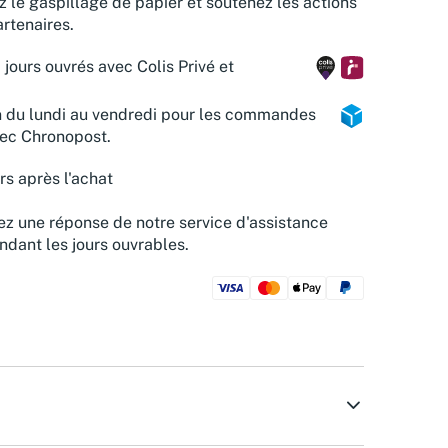
z le gaspillage de papier et soutenez les actions
rtenaires.
 jours ouvrés avec Colis Privé et
n du lundi au vendredi pour les commandes
vec Chronopost.
rs après l'achat
z une réponse de notre service d'assistance
ndant les jours ouvrables.