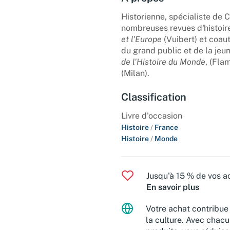
Historienne, spécialiste de 
nombreuses revues d'histoire
et l'Europe
(Vuibert) et coaut
du grand public et de la je
de l'Histoire du Monde
, (Fla
(Milan).
Classification
Livre d'occasion
Histoire
/
France
Histoire
/
Monde
Jusqu'à 15 % de vos ac
En savoir plus
Votre achat contribue 
la culture. Avec chacu