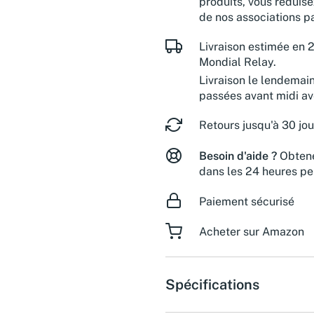
produits, vous réduise
de nos associations pa
Livraison estimée en 2
Mondial Relay.
Livraison le lendemai
passées avant midi a
Retours jusqu'à 30 jou
Besoin d'aide ?
Obtene
dans les 24 heures pe
Paiement sécurisé
Acheter sur Amazon
Spécifications