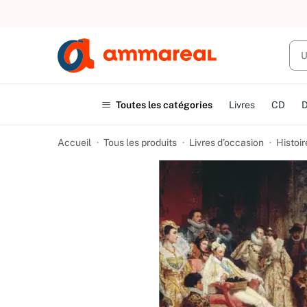
UN ACHAT
Toutes les catégories
Livres
CD
Accueil
Tous les produits
Livres d’occasion
Histoir