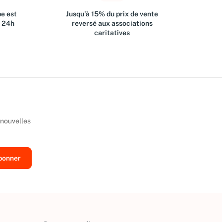
e est
Jusqu'à 15% du prix de vente
s 24h
reversé aux associations
caritatives
 nouvelles