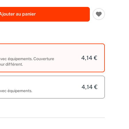
Ajouter au panier
4,14 €
 avec équipements. Couverture
eur différent.
4,14 €
 avec équipements.