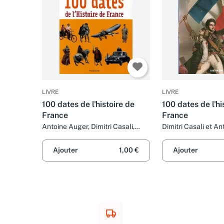
LIVRE
LIVRE
100 dates de l'histoire de
100 dates de l'hi
France
France
Antoine Auger, Dimitri Casali,
Dimitri Casali et A
Raphaël Gauthey et Olivier-Marc
Nadel
Ajouter
1,00 €
Ajouter