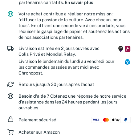
Jusqu'à 15 % de vos achats sont reversés à nos
partenaires caritatifs.
En savoir plus
Votre achat contribue à réaliser notre mission :
"diffuser la passion de la culture. Avec chacun, pour
tous". En offrant une seconde vie à ces produits, vous
réduisez le gaspillage de papier et soutenez les actions
de nos associations partenaires.
Livraison estimée en 2 jours ouvrés avec
Colis Privé et Mondial Relay.
Livraison le lendemain du lundi au vendredi pour
les commandes passées avant midi avec
Chronopost.
Retours jusqu'à 30 jours après l'achat
Besoin d'aide ?
Obtenez une réponse de notre service
d'assistance dans les 24 heures pendant les jours
ouvrables.
Paiement sécurisé
Acheter sur Amazon