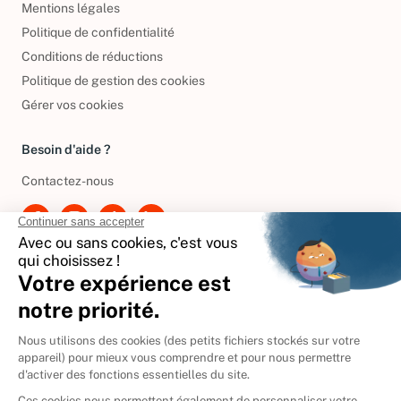
Mentions légales
Politique de confidentialité
Conditions de réductions
Politique de gestion des cookies
Gérer vos cookies
Besoin d'aide ?
Contactez-nous
International
🇪🇸
Espagne
🇩🇪
Allemagne
🇮🇹
Italie
Donner vos livres