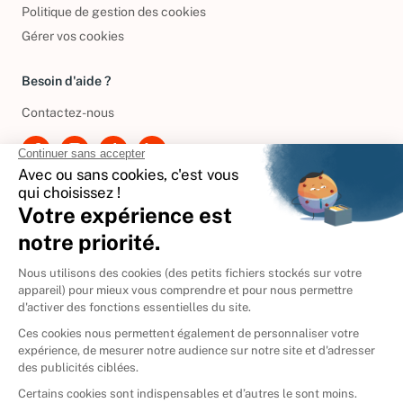
Conditions de réductions
Politique de gestion des cookies
Gérer vos cookies
Besoin d'aide ?
Contactez-nous
International
🇪🇸
Espagne
🇩🇪
Allemagne
🇮🇹
Italie
Donner vos livres