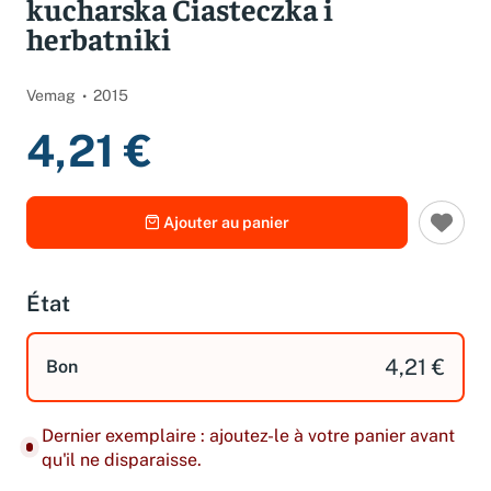
kucharska Ciasteczka i
herbatniki
Vemag
2015
4,21 €
Ajouter au panier
État
4,21 €
Bon
Dernier exemplaire : ajoutez-le à votre panier avant
qu'il ne disparaisse.