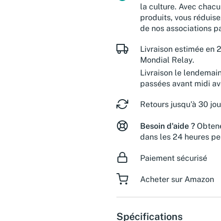
la culture. Avec chacu
produits, vous réduise
de nos associations pa
Livraison estimée en 2
Mondial Relay.
Livraison le lendemai
passées avant midi a
Retours jusqu'à 30 jou
Besoin d'aide ?
Obtene
dans les 24 heures pe
Paiement sécurisé
Acheter sur Amazon
Spécifications