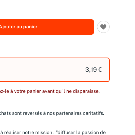
Ajouter au panier
3,19 €
z-le à votre panier avant qu'il ne disparaisse.
hats sont reversés à nos partenaires caritatifs.
à réaliser notre mission : "diffuser la passion de