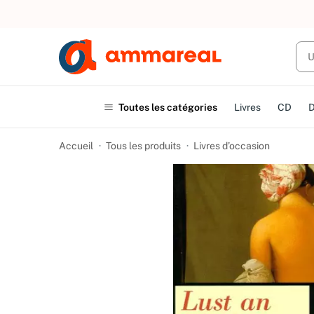
UN ACHAT
Toutes les catégories
Livres
CD
Accueil
Tous les produits
Livres d’occasion