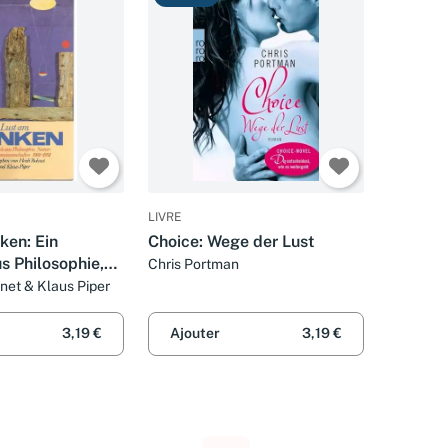
LIVRE
ken: Ein
Choice: Wege der Lust
s Philosophie,
Chris Portman
net & Klaus Piper
nschaften 1981-
 Taschenbuch)
3,19 €
Ajouter
3,19 €