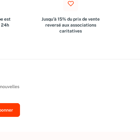
e est
Jusqu'à 15% du prix de vente
s 24h
reversé aux associations
caritatives
 nouvelles