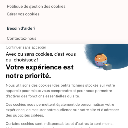
Politique de gestion des cookies
Gérer vos cookies
Besoin d'aide ?
Contactez-nous
International
🇪🇸
Espagne
🇩🇪
Allemagne
🇮🇹
Italie
Donner vos livres