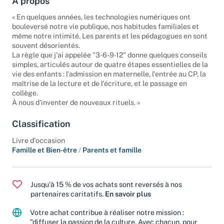
À propos
« En quelques années, les technologies numériques ont
bouleversé notre vie publique, nos habitudes familiales et
même notre intimité. Les parents et les pédagogues en sont
souvent désorientés.
La règle que j'ai appelée "3-6-9-12" donne quelques conseils
simples, articulés autour de quatre étapes essentielles de la
vie des enfants : l'admission en maternelle, l'entrée au CP, la
maîtrise de la lecture et de l'écriture, et le passage en
collège.
À nous d'inventer de nouveaux rituels. »
Classification
Livre d'occasion
Famille et Bien-être
/
Parents et famille
Jusqu'à 15 % de vos achats sont reversés à nos
partenaires caritatifs.
En savoir plus
Votre achat contribue à réaliser notre mission :
"diffuser la passion de la culture. Avec chacun, pour