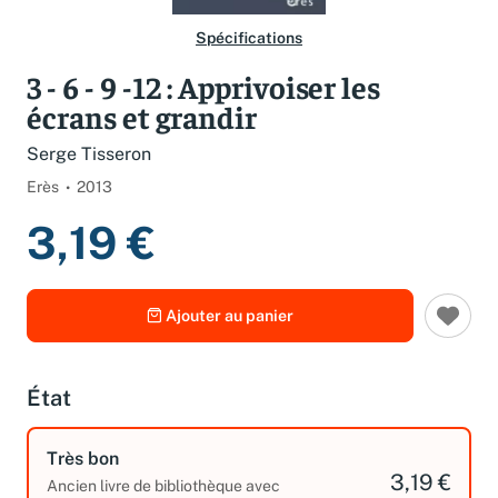
Spécifications
3 - 6 - 9 -12 : Apprivoiser les
écrans et grandir
Serge Tisseron
Erès
2013
3,19 €
Ajouter au panier
État
Très bon
3,19 €
Ancien livre de bibliothèque avec