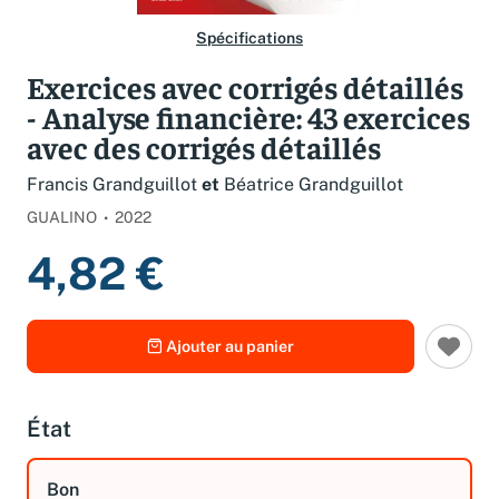
Spécifications
Exercices avec corrigés détaillés
- Analyse financière: 43 exercices
avec des corrigés détaillés
Francis Grandguillot
et
Béatrice Grandguillot
GUALINO
2022
4,82 €
Ajouter au panier
État
Bon