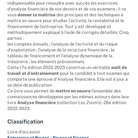
indispensable pour résoudre avec succès les exercices
d'analyse financière de vos devoirs et de vos examens ; il va
vous
donner la maîtrise
des principes et des techniques à
mettre en oeuvre pour étudier l'activité, la rentabilité et le
financement de l'entreprise. Tout y est développé et
méthodiquement expliqué à l'aide de corrigés détaillés. Cinq
parties :
les comptes annuels ; l'analyse de l'activité et du risque
d'exploitation ; l'analyse de la structure financière ; le
tableau de financement et l'analyse dynamique de la
trésorerie ; les éléments prévisionnels.
Cette 17e édition 2022-2023 constitue un véritable
outil de
travail et d'entraînement
pour le candidat à tout examen qui
comporte une épreuve d'Analyse financière. Elle est à jour à
sa date de publication.
Ce livre vous permet de
mettre en oeuvre
l'ensemble des
connaissances développées par les mêmes auteurs dans leur
livre
Analyse financière
(
collection Les Zoom's
) - 26e édition
2022-2023.
Classification
Livre d'occasion
Entreprise et Bourse
/
Bourse et Finance