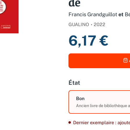
de
Francis Grandguillot
et
Bé
GUALINO
2022
6,17 €
État
Bon
Ancien livre de bibliothèque
Dernier exemplaire : ajoute