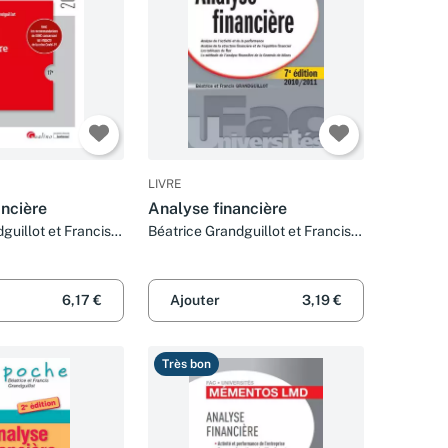
LIVRE
ancière
Analyse financière
guillot et Francis
Béatrice Grandguillot et Francis
Grandguillot
6,17 €
Ajouter
3,19 €
Très bon