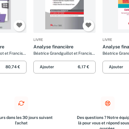
LIVRE
LIVRE
re
Analyse financière
Analyse fin
ot et Francis
Béatrice Grandguillot et Francis
Béatrice Grand
Grandguillot
Grandguillot
80,74 €
Ajouter
6,17 €
Ajouter
rs dans les 30 jours suivant
Des questions ? Notre équip
l'achat
là pour vous et répond sou
ouvrées.