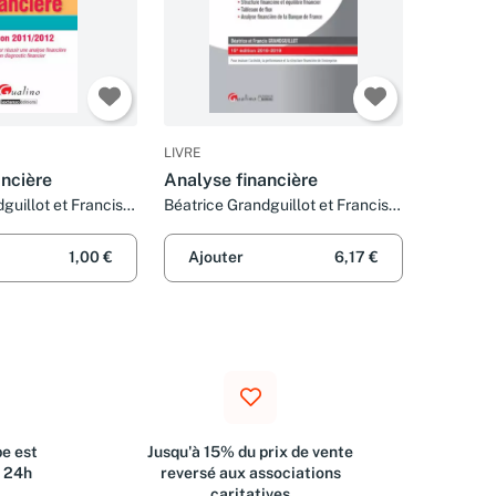
LIVRE
ancière
Analyse financière
guillot et Francis
Béatrice Grandguillot et Francis
Grandguillot
1,00 €
Ajouter
6,17 €
e est
Jusqu'à 15% du prix de vente
s 24h
reversé aux associations
caritatives