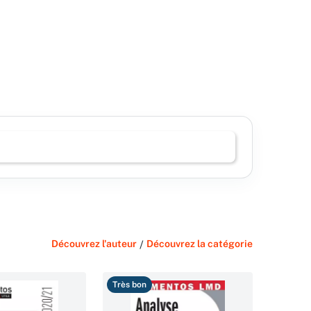
Découvrez l'auteur
/
Découvrez la catégorie
Très bon