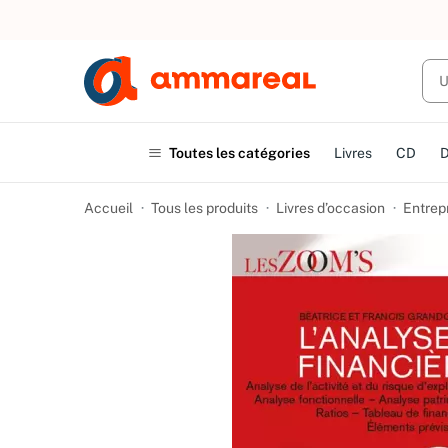
UN ACHAT
Toutes les catégories
Livres
CD
Accueil
Tous les produits
Livres d’occasion
Entrep