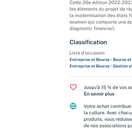
Cette 26e édition 2022-2023 e
les éléments du projet de rè
la modernisation des états f
examen qui comporte une ép
diagnostic financier).
Classification
Livre d'occasion
Entreprise et Bourse
/
Bourse et
Entreprise et Bourse
/
Gestion e
Jusqu'à 15 % de vos ac
En savoir plus
Votre achat contribue 
la culture. Avec chacu
produits, vous réduise
de nos associations pa