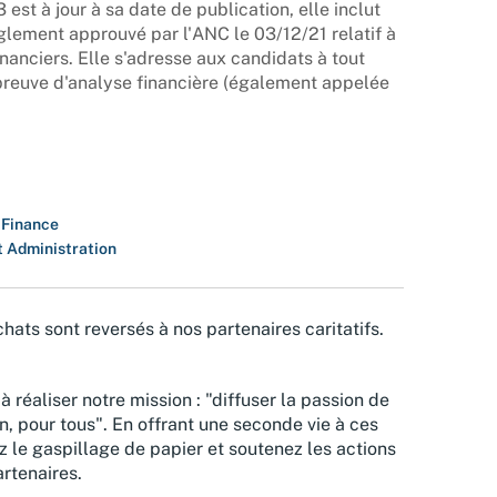
st à jour à sa date de publication, elle inclut
glement approuvé par l'ANC le 03/12/21 relatif à
inanciers. Elle s'adresse aux candidats à tout
reuve d'analyse financière (également appelée
 Finance
t Administration
hats sont reversés à nos partenaires caritatifs.
à réaliser notre mission : "diffuser la passion de
n, pour tous". En offrant une seconde vie à ces
z le gaspillage de papier et soutenez les actions
rtenaires.