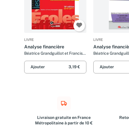
LIVRE
LIVRE
Analyse financière
Analyse financiè
Béatrice Grandguillot et Francis
Béatrice Grandguill
Grandguillot
Grandguillot
Ajouter
3,19 €
Ajouter
Livraison gratuite en France
Retou
Métropolitaine à partir de 10 €