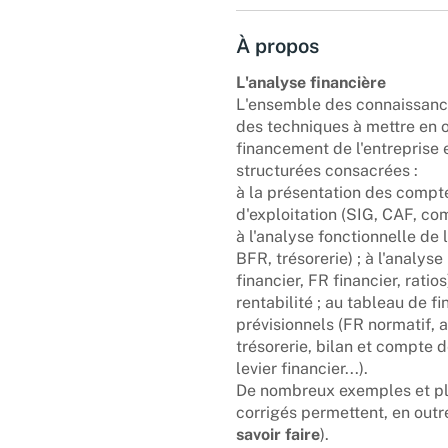
À propos
L'analyse financière
L'ensemble des connaissanc
des techniques à mettre en oeu
financement de l'entreprise 
structurées consacrées :
à la présentation des comptes
d'exploitation (SIG, CAF, comp
à l'analyse fonctionnelle de 
BFR, trésorerie) ; à l'analyse
financier, FR financier, ratios
rentabilité ; au tableau de f
prévisionnels (FR normatif, 
trésorerie, bilan et compte d
levier financier...).
De nombreux exemples et pl
corrigés permettent, en outre
savoir faire
).