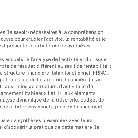
es (le
savoir
) nécessaires à la compréhension
vre pour étudier l'activité, la rentabilité et le
est présenté sous la forme de synthèses
 annuels ; à l'analyse de l'activité et du risque
te de résultat différentiel, seuil de rentabilité) ;
la structure financière (bilan fonctionnel, FRNG,
 patrimoniale de la structure financière (bilan
) ; aux ratios de structure, d'activité et de
inancement (tableaux I et II) ; aux éléments
analyse dynamique de la trésorerie, budget de
e résultat prévisionnels, plan de financement,
usieurs synthèses présentées avec leurs
, d'acquérir la pratique de cette matière (le