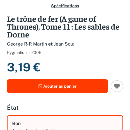
Spécifications
Le trône de fer (A game of
Thrones), Tome 11 : Les sables de
Dorne
George R-R Martin
et
Jean Sola
Pygmalion
2006
3,19 €
Ajouter au panier
État
Bon