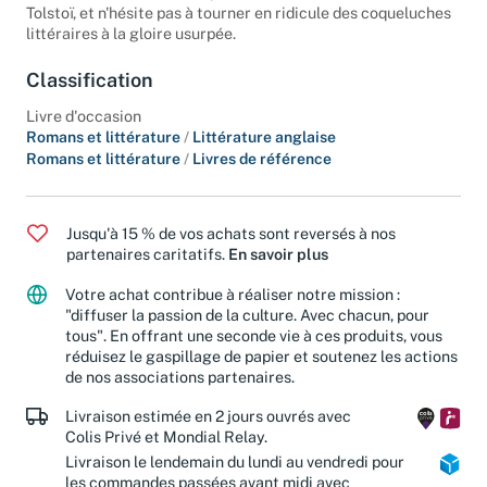
littérature moderne, tels que Stendhal, Balzac, Kleist ou
Tolstoï, et n'hésite pas à tourner en ridicule des coqueluches
littéraires à la gloire usurpée.
Classification
Livre d'occasion
Romans et littérature
/
Littérature anglaise
Romans et littérature
/
Livres de référence
Jusqu'à 15 % de vos achats sont reversés à nos
partenaires caritatifs.
En savoir plus
Votre achat contribue à réaliser notre mission :
"diffuser la passion de la culture. Avec chacun, pour
tous". En offrant une seconde vie à ces produits, vous
réduisez le gaspillage de papier et soutenez les actions
de nos associations partenaires.
Livraison estimée en 2 jours ouvrés avec
Colis Privé et Mondial Relay.
Livraison le lendemain du lundi au vendredi pour