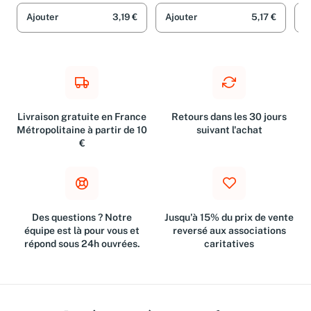
6)
Ajouter
3,19 €
Ajouter
5,17 €
A
Livraison gratuite en France
Retours dans les 30 jours
Métropolitaine à partir de 10
suivant l'achat
€
Des questions ? Notre
Jusqu'à 15% du prix de vente
équipe est là pour vous et
reversé aux associations
répond sous 24h ouvrées.
caritatives