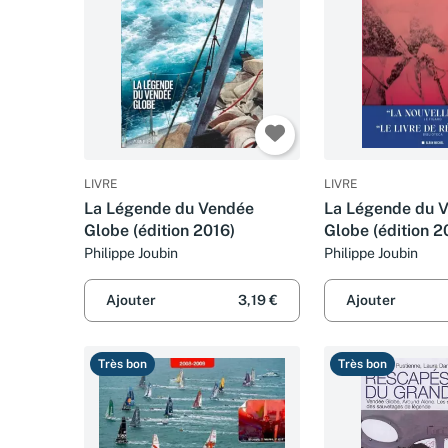
LIVRE
LIVRE
La Légende du Vendée
La Légende du 
Globe (édition 2016)
Globe (édition 2
Philippe Joubin
Philippe Joubin
Ajouter
3,19 €
Ajouter
Très bon
Très bon