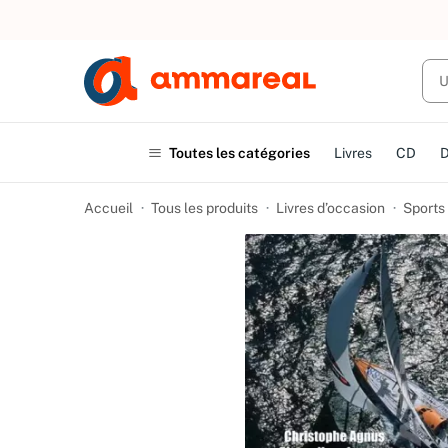
UN ACHAT
Toutes les catégories
Livres
CD
Accueil
Tous les produits
Livres d’occasion
Sports