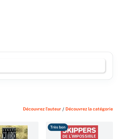
Découvrez l'auteur
/
Découvrez la catégorie
Très bon