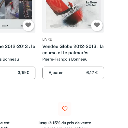
LIVRE
e 2012-2013 : le
Vendée Globe 2012-2013 : la
course et le palmarès
is Bonneau
Pierre-François Bonneau
3,19 €
Ajouter
6,17 €
e est
Jusqu'à 15% du prix de vente