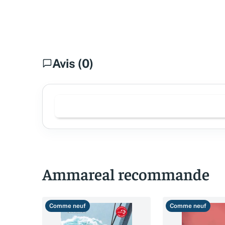
Avis (0)
Ammareal recommande
Comme neuf
Comme neuf