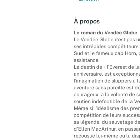
À propos
Le roman du Vendée Globe
Le Vendée Globe n'est pas u
ses intrépides compétiteurs 
Sud et le fameux cap Horn, p
assistance.
Le destin de « l'Everest de la
anniversaire, est exceptionn
l'imagination de skippers à 
aventure sans pareille est 
courageux, à la volonté de s
soutien indéfectible de la Ve
Même si l'idéalisme des prem
compétition de leurs success
sa légende, du sauvetage de
d'Ellen MacArthur, en passan
recousue lui-même ou la disp