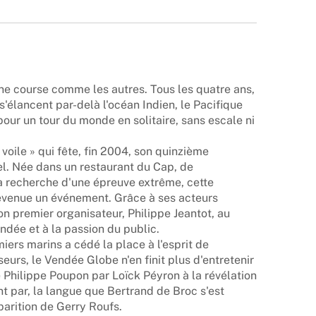
ne course comme les autres. Tous les quatre ans,
s'élancent par-delà l'océan Indien, le Pacifique
our un tour du monde en solitaire, sans escale ni
 voile » qui fête, fin 2004, son quinzième
el. Née dans un restaurant du Cap, de
la recherche d'une épreuve extrême, cette
devenue un événement. Grâce à ses acteurs
on premier organisateur, Philippe Jeantot, au
ndée et à la passion du public.
iers marins a cédé la place à l'esprit de
eurs, le Vendée Globe n'en finit plus d'entretenir
 Philippe Poupon par Loïck Péyron à la révélation
t par, la langue que Bertrand de Broc s'est
arition de Gerry Roufs.