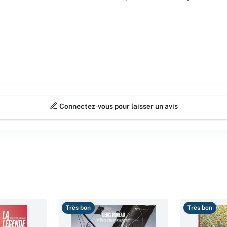
Connectez-vous pour laisser un avis
Très bon
Très bon