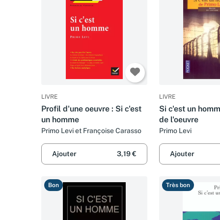
LIVRE
LIVRE
Profil d'une oeuvre : Si c'est
Si c'est un homm
un homme
de l'oeuvre
Primo Levi et Françoise Carasso
Primo Levi
Ajouter
3,19 €
Ajouter
Bon
Très bon