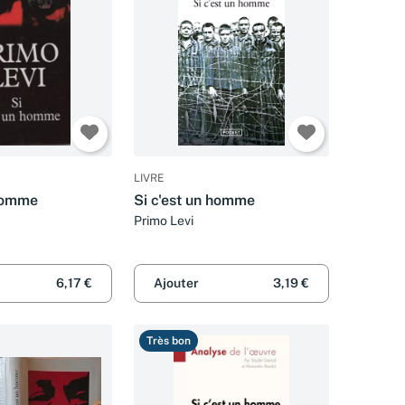
LIVRE
 homme
Si c'est un homme
Primo Levi
6,17 €
Ajouter
3,19 €
Très bon