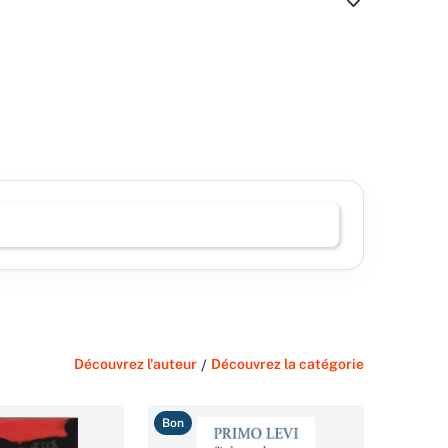
Découvrez l'auteur
/
Découvrez la catégorie
Bon