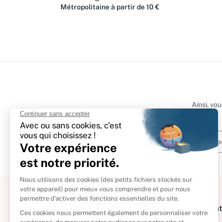
Métropolitaine à partir de 10 €
Ainsi, vo
À propos
Informat