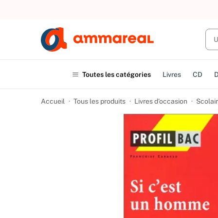
UN ACHAT
Toutes les catégories
Livres
CD
Accueil
Tous les produits
Livres d’occasion
Scolair