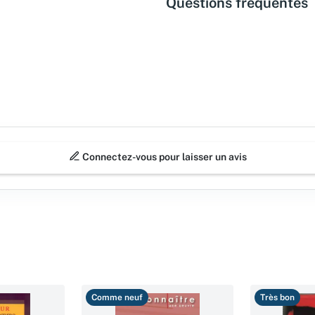
Questions fréquentes
Connectez-vous pour laisser un avis
Comme neuf
Très bon