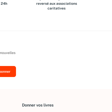
s 24h
reversé aux associations
caritatives
 nouvelles
Donner vos livres