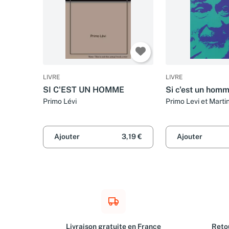
LIVRE
LIVRE
SI C'EST UN HOMME
Si c'est un hom
Primo Lévi
Primo Levi et Marti
Schruoffeneger
Ajouter
3,19 €
Ajouter
Livraison gratuite en France
Retou