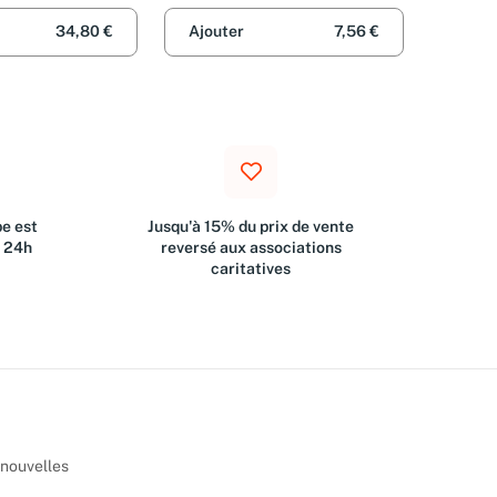
34,80 €
Ajouter
7,56 €
e est
Jusqu'à 15% du prix de vente
s 24h
reversé aux associations
caritatives
 nouvelles