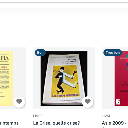
Bon
Très bon
LIVRE
LIVRE
printemps
La Crise, quelle crise?
Asie 2009 - 