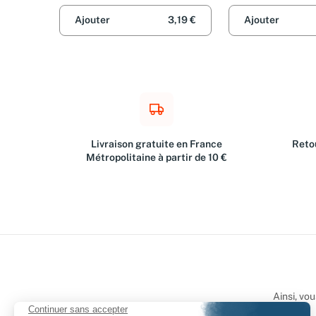
Serge Latouche
Ajouter
3,19 €
Ajouter
Livraison gratuite en France
Retou
Métropolitaine à partir de 10 €
Ainsi, vo