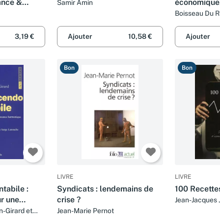
ance &
économique,
Samir Amin
politiques
Boisseau Du R
3,19 €
Ajouter
10,58 €
Ajouter
Bon
Bon
LIVRE
LIVRE
tabile :
Syndicats : lendemains de
100 Recette
ur une
crise ?
Jean-Jacques 
armonique
-Girard et
Jean-Marie Pernot