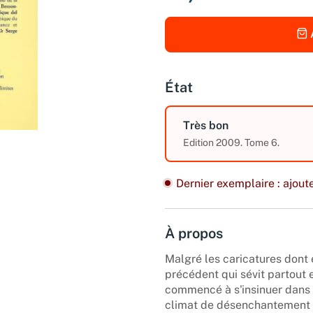
État
Très bon
Edition 2009. Tome 6.
Dernier exemplaire : ajoute
À propos
Malgré les caricatures dont e
précédent qui sévit partout 
commencé à s'insinuer dans 
climat de désenchantement gé