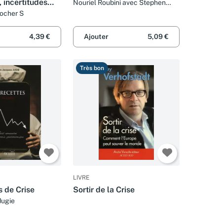
 incertitudes
Nouriel Roubini avec Stephen
Mihm
ocher S
4,39 €
Ajouter
5,09 €
Très bon
LIVRE
s de Crise
Sortir de la Crise
Jugie