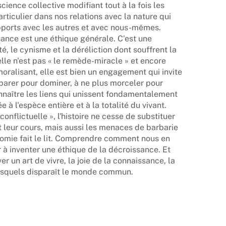
cience collective modifiant tout à la fois les
articulier dans nos relations avec la nature qui
pports avec les autres et avec nous-mêmes.
ssance est une éthique générale. C'est une
té, le cynisme et la déréliction dont souffrent la
elle n'est pas « le remède-miracle » et encore
moralisant, elle est bien un engagement qui invite
parer pour dominer, à ne plus morceler pour
onnaître les liens qui unissent fondamentalement
 à l'espèce entière et à la totalité du vivant.
conflictuelle », l'histoire ne cesse de substituer
nt leur cours, mais aussi les menaces de barbarie
nomie fait le lit. Comprendre comment nous en
 à inventer une éthique de la décroissance. Et
er un art de vivre, la joie de la connaissance, la
lesquels disparaît le monde commun.