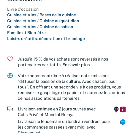
Classification
Livre d'occasion
Cuisine et Vins
/
Bases de la cuisine
Cuisine et Vins
/
Cuisine au quotidien
Cuisine et Vins
/
Cuisine de saison
Famille et Bien-être
Loisirs créatifs, décoration et bricolage
Jusqu'à 15 % de vos achats sont reversés à nos
partenaires caritatifs.
En savoir plus
Votre achat contribue à réaliser notre mission :
"diffuser la passion de la culture. Avec chacun, pour
tous". En offrant une seconde vie à ces produits, vous
réduisez le gaspillage de papier et soutenez les actions
de nos associations partenaires.
Livraison estimée en 2 jours ouvrés avec
Colis Privé et Mondial Relay.
Livraison le lendemain du lundi au vendredi pour
les commandes passées avant midi avec