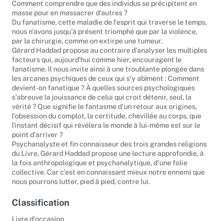
Comment comprendre que des individus se précipitent en
masse pour en massacrer d'autres ?
Du fanatisme, cette maladie de l'esprit qui traverse le temps,
nous n'avons jusqu'à présent triomphé que par la violence,
par la chirurgie, comme on extirpe une tumeur.
Gérard Haddad propose au contraire d'analyser les multiples
facteurs qui, aujourd'hui comme hier, encouragent le
fanatisme. Il nous invite ainsi à une troublante plongée dans
les arcanes psychiques de ceux qui s'y abîment : Comment
devient-on fanatique ? À quelles sources psychologiques
s'abreuve la jouissance de celui qui croit détenir, seul, la
vérité ? Que signifie le fantasme d'un retour aux origines,
l'obsession du complot, la certitude, chevillée au corps, que
l'instant décisif qui révélera le monde à lui-même est sur le
point d'arriver ?
Psychanalyste et fin connaisseur des trois grandes religions
du Livre, Gérard Haddad propose une lecture approfondie, à
la fois anthropologique et psychanalytique, d'une folie
collective. Car c'est en connaissant mieux notre ennemi que
nous pourrons lutter, pied à pied, contre lui.
Classification
Livre d'occasion