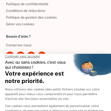
Mentions légales
Politique de confidentialité
Conditions de réductions
Politique de gestion des cookies
Gérer vos cookies
Besoin d'aide ?
Contactez-nous
International
🇪🇸
Espagne
🇩🇪
Allemagne
🇮🇹
Italie
Donner vos livres