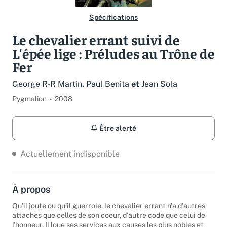
Spécifications
Le chevalier errant suivi de
L'épée lige : Préludes au Trône de
Fer
George R-R Martin
,
Paul Benita
et
Jean Sola
Pygmalion
2008
Être alerté
Actuellement indisponible
À propos
Qu'il joute ou qu'il guerroie, le chevalier errant n'a d'autres
attaches que celles de son coeur, d'autre code que celui de
l'honneur. Il loue ses services aux causes les plus nobles et