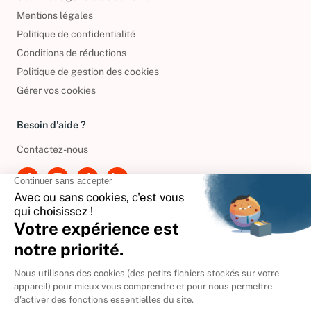
Mentions légales
Politique de confidentialité
Conditions de réductions
Politique de gestion des cookies
Gérer vos cookies
Besoin d'aide ?
Contactez-nous
International
🇪🇸
Espagne
🇩🇪
Allemagne
🇮🇹
Italie
Donner vos livres