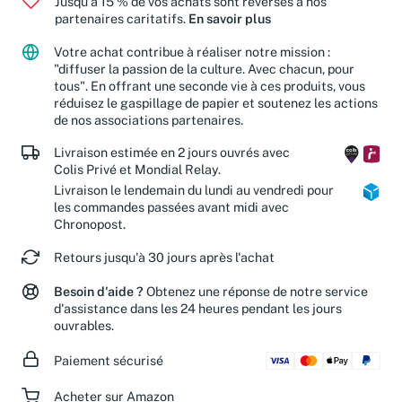
Jusqu'à 15 % de vos achats sont reversés à nos
partenaires caritatifs.
En savoir plus
Votre achat contribue à réaliser notre mission :
"diffuser la passion de la culture. Avec chacun, pour
tous". En offrant une seconde vie à ces produits, vous
réduisez le gaspillage de papier et soutenez les actions
de nos associations partenaires.
Livraison estimée en 2 jours ouvrés avec
Colis Privé et Mondial Relay.
Livraison le lendemain du lundi au vendredi pour
les commandes passées avant midi avec
Chronopost.
Retours jusqu'à 30 jours après l'achat
Besoin d'aide ?
Obtenez une réponse de notre service
d'assistance dans les 24 heures pendant les jours
ouvrables.
Paiement sécurisé
Acheter sur Amazon