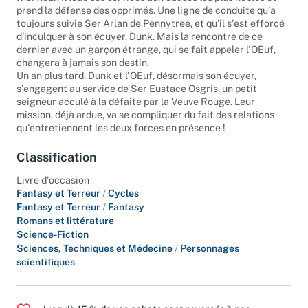
prend la défense des opprimés. Une ligne de conduite qu'a
toujours suivie Ser Arlan de Pennytree, et qu'il s'est efforcé
d'inculquer à son écuyer, Dunk. Mais la rencontre de ce
dernier avec un garçon étrange, qui se fait appeler l'OEuf,
changera à jamais son destin.
Un an plus tard, Dunk et l'OEuf, désormais son écuyer,
s'engagent au service de Ser Eustace Osgris, un petit
seigneur acculé à la défaite par la Veuve Rouge. Leur
mission, déjà ardue, va se compliquer du fait des relations
qu'entretiennent les deux forces en présence !
Classification
Livre d'occasion
Fantasy et Terreur
/
Cycles
Fantasy et Terreur
/
Fantasy
Romans et littérature
Science-Fiction
Sciences, Techniques et Médecine
/
Personnages
scientifiques