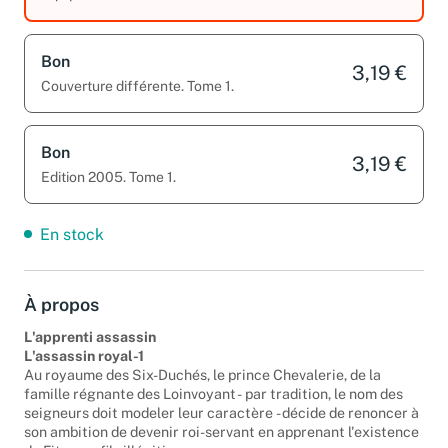
équipements. Edition 2005. Tome 1.
Bon
3,19 €
Couverture différente. Tome 1.
Bon
3,19 €
Edition 2005. Tome 1.
En stock
À propos
L'apprenti assassin
L'assassin royal-1
Au royaume des Six-Duchés, le prince Chevalerie, de la
famille régnante des Loinvoyant - par tradition, le nom des
seigneurs doit modeler leur caractère - décide de renoncer à
son ambition de devenir roi-servant en apprenant l'existence