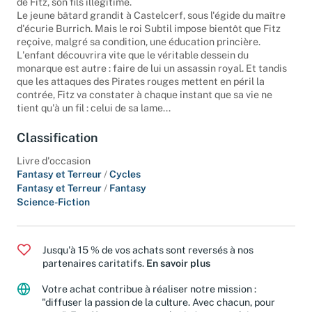
de Fitz, son fils illégitime.
Le jeune bâtard grandit à Castelcerf, sous l'égide du maître
d'écurie Burrich. Mais le roi Subtil impose bientôt que Fitz
reçoive, malgré sa condition, une éducation princière.
L'enfant découvrira vite que le véritable dessein du
monarque est autre : faire de lui un assassin royal. Et tandis
que les attaques des Pirates rouges mettent en péril la
contrée, Fitz va constater à chaque instant que sa vie ne
tient qu'à un fil : celui de sa lame...
Classification
Livre d'occasion
Fantasy et Terreur
/
Cycles
Fantasy et Terreur
/
Fantasy
Science-Fiction
Jusqu'à 15 % de vos achats sont reversés à nos
partenaires caritatifs.
En savoir plus
Votre achat contribue à réaliser notre mission :
"diffuser la passion de la culture. Avec chacun, pour