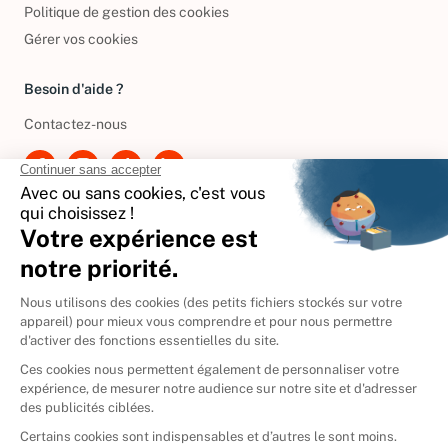
Politique de gestion des cookies
Gérer vos cookies
Besoin d'aide ?
Contactez-nous
International
🇪🇸
Espagne
🇩🇪
Allemagne
🇮🇹
Italie
Donner vos livres