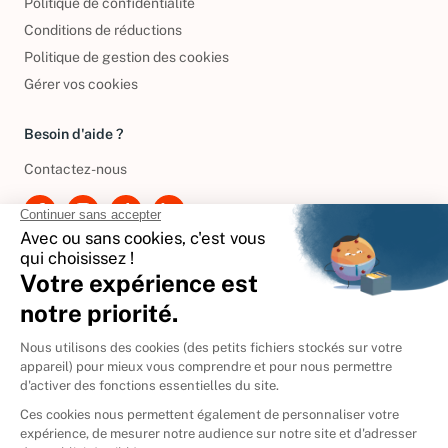
Politique de confidentialité
Conditions de réductions
Politique de gestion des cookies
Gérer vos cookies
Besoin d'aide ?
Contactez-nous
International
🇪🇸
Espagne
🇩🇪
Allemagne
🇮🇹
Italie
Donner vos livres