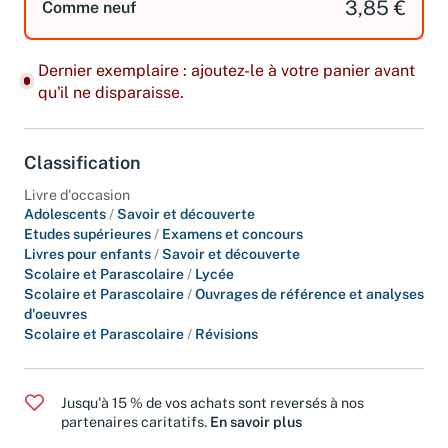
3,85 €
Comme neuf
Dernier exemplaire : ajoutez-le à votre panier avant
qu'il ne disparaisse.
Classification
Livre d'occasion
Adolescents
/
Savoir et découverte
Etudes supérieures
/
Examens et concours
Livres pour enfants
/
Savoir et découverte
Scolaire et Parascolaire
/
Lycée
Scolaire et Parascolaire
/
Ouvrages de référence et analyses
d'oeuvres
Scolaire et Parascolaire
/
Révisions
Jusqu'à 15 % de vos achats sont reversés à nos
partenaires caritatifs.
En savoir plus