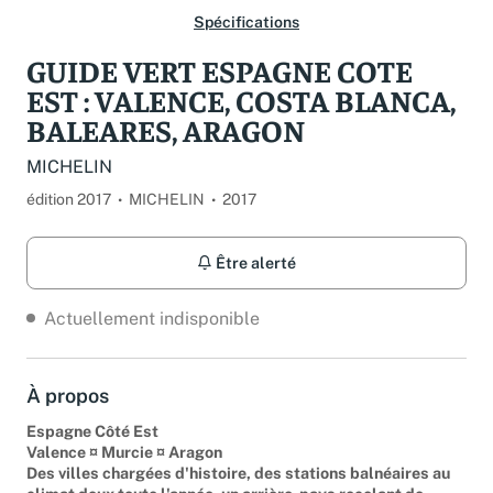
Spécifications
GUIDE VERT ESPAGNE COTE
EST : VALENCE, COSTA BLANCA,
BALEARES, ARAGON
MICHELIN
édition 2017
MICHELIN
2017
Être alerté
Actuellement indisponible
À propos
Espagne Côté Est
Valence ¤ Murcie ¤ Aragon
Des villes chargées d'histoire, des stations balnéaires au