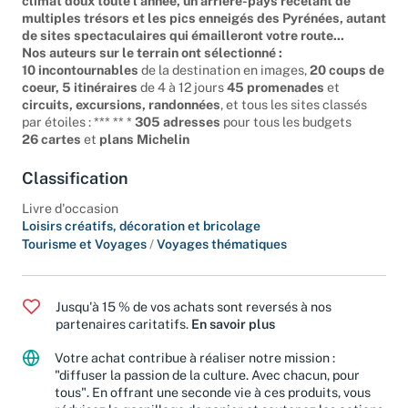
climat doux toute l'année, un arrière-pays recelant de
multiples trésors et les pics enneigés des Pyrénées, autant
de sites spectaculaires qui émailleront votre route...
Nos auteurs sur le terrain ont sélectionné :
10 incontournables
de la destination en images,
20 coups de
coeur, 5 itinéraires
de 4 à 12 jours
45 promenades
et
circuits, excursions, randonnées
, et tous les sites classés
par étoiles : *** ** *
305 adresses
pour tous les budgets
26 cartes
et
plans Michelin
Classification
Livre d'occasion
Loisirs créatifs, décoration et bricolage
Tourisme et Voyages
/
Voyages thématiques
Jusqu'à 15 % de vos achats sont reversés à nos
partenaires caritatifs.
En savoir plus
Votre achat contribue à réaliser notre mission :
"diffuser la passion de la culture. Avec chacun, pour
tous". En offrant une seconde vie à ces produits, vous