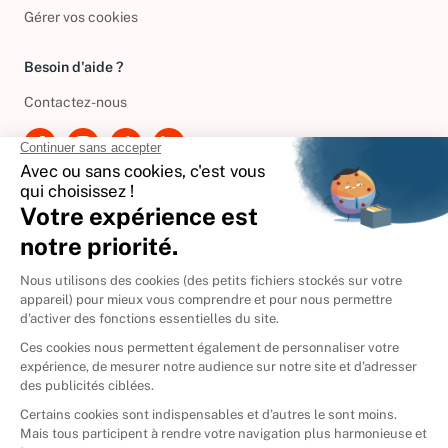
Gérer vos cookies
Besoin d'aide ?
Contactez-nous
International
🇪🇸
Espagne
🇩🇪
Allemagne
🇮🇹
Italie
Donner vos livres