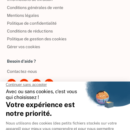
Informations de livraison
Conditions générales de vente
Mentions légales
Politique de confidentialité
Conditions de réductions
Politique de gestion des cookies
Gérer vos cookies
Besoin d'aide ?
Contactez-nous
International
🇪🇸
Espagne
🇩🇪
Allemagne
🇮🇹
Italie