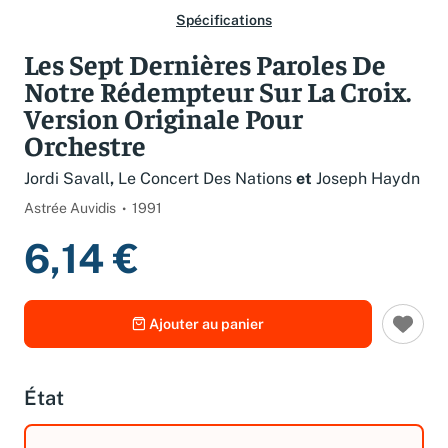
Spécifications
Les Sept Dernières Paroles De
Notre Rédempteur Sur La Croix.
Version Originale Pour
Orchestre
Jordi Savall
,
Le Concert Des Nations
et
Joseph Haydn
Astrée Auvidis
1991
6,14 €
Ajouter au panier
État