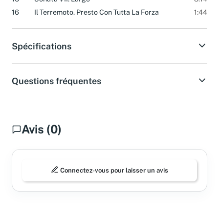
15
Sonata VII. Largo
8:14
16
Il Terremoto. Presto Con Tutta La Forza
1:44
Spécifications
Questions fréquentes
Avis (0)
Connectez-vous pour laisser un avis