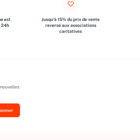
e est
Jusqu'à 15% du prix de vente
s 24h
reversé aux associations
caritatives
 nouvelles