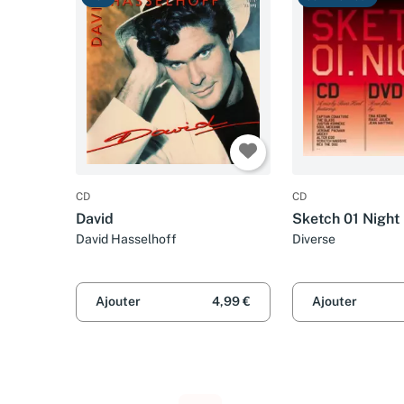
CD
CD
David
Sketch 01 Night 
David Hasselhoff
Diverse
Ajouter
4,99 €
Ajouter