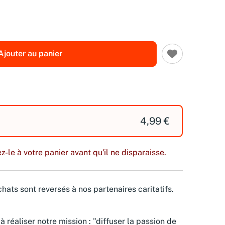
Ajouter au panier
4,99 €
z-le à votre panier avant qu'il ne disparaisse.
hats sont reversés à nos partenaires caritatifs.
à réaliser notre mission : "diffuser la passion de