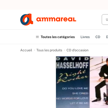
UN ACHAT
Toutes les catégories
Livres
CD
Accueil
Tous les produits
CD d'occasion