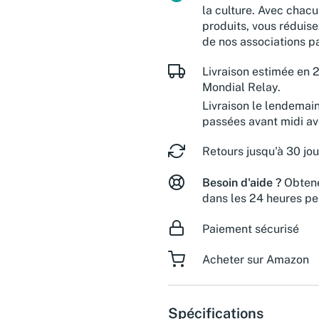
la culture. Avec chacu
produits, vous réduise
de nos associations pa
Livraison estimée en 2
Mondial Relay.
Livraison le lendemai
passées avant midi a
Retours jusqu'à 30 jou
Besoin d'aide ?
Obtene
dans les 24 heures pe
Paiement sécurisé
Acheter sur Amazon
Spécifications