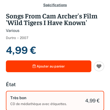
Spécifications
Songs From Cam Archer's Film
'Wild Tigers I Have Known'
Various
Durtro
2007
4,99 €
Ajouter au panier
État
Très bon
4,99 €
CD de médiathèque avec étiquettes.