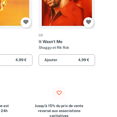
CD
It Wasn't Me
Shaggy et Rik Rok
4,99 €
Ajouter
4,99 €
e est
Jusqu'à 15% du prix de vente
s 24h
reversé aux associations
caritatives