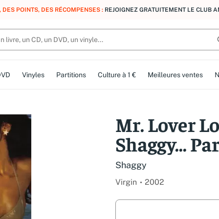
, DES POINTS, DES RÉCOMPENSES :
REJOIGNEZ GRATUITEMENT LE CLUB 
DVD
Vinyles
Partitions
Culture à 1 €
Meilleures ventes
N
Mr. Lover Lo
Shaggy... Par
Shaggy
Virgin
2002