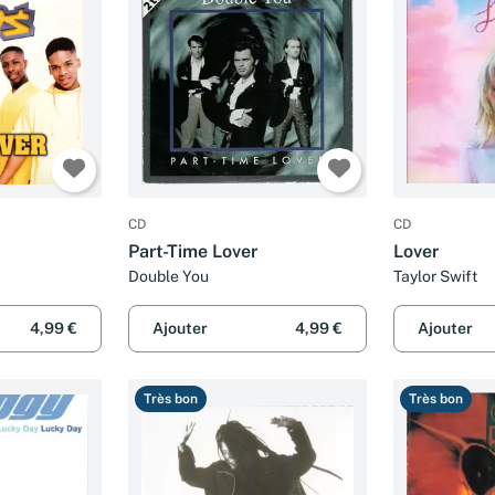
CD
CD
Part-Time Lover
Lover
Double You
Taylor Swift
4,99 €
Ajouter
4,99 €
Ajouter
Très bon
Très bon