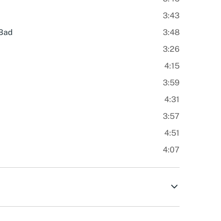
3:43
 Bad
3:48
3:26
4:15
3:59
4:31
3:57
4:51
4:07