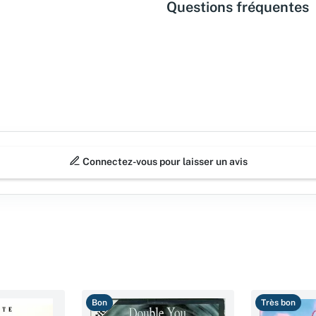
Questions fréquentes
Connectez-vous pour laisser un avis
Bon
Très bon