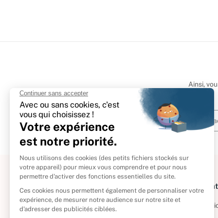
Ainsi, vo
À propos
Informat
Politique de retour
Informatio