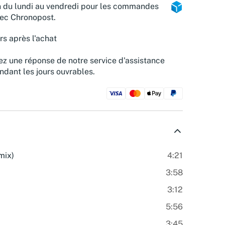
n du lundi au vendredi pour les commandes
vec Chronopost.
rs après l'achat
z une réponse de notre service d'assistance
ndant les jours ouvrables.
mix)
4:21
3:58
3:12
5:56
3:45