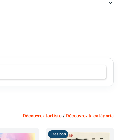
Découvrez l'artiste
/
Découvrez la catégorie
Très bon