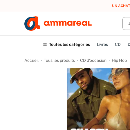
UN ACHAT
Toutes les catégories
Livres
CD
Accueil
Tous les produits
CD d'occasion
Hip Hop