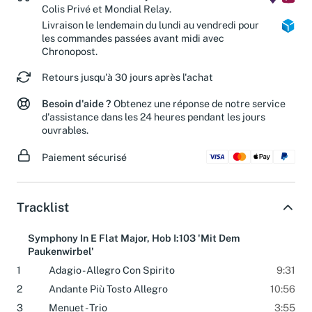
Livraison estimée en 2 jours ouvrés avec
Colis Privé et Mondial Relay.
Livraison le lendemain du lundi au vendredi pour
les commandes passées avant midi avec
Chronopost.
Retours jusqu'à 30 jours après l'achat
Besoin d'aide ?
Obtenez une réponse de notre service
d'assistance dans les 24 heures pendant les jours
ouvrables.
Paiement sécurisé
Tracklist
Symphony In E Flat Major, Hob I:103 'Mit Dem
Paukenwirbel'
1
Adagio - Allegro Con Spirito
9:31
2
Andante Più Tosto Allegro
10:56