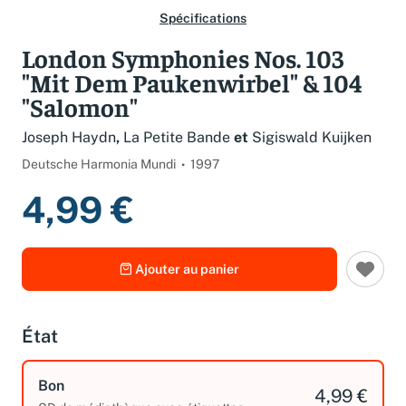
Spécifications
London Symphonies Nos. 103
"Mit Dem Paukenwirbel" & 104
"Salomon"
Joseph Haydn
,
La Petite Bande
et
Sigiswald Kuijken
Deutsche Harmonia Mundi
1997
4,99 €
Ajouter au panier
État
Bon