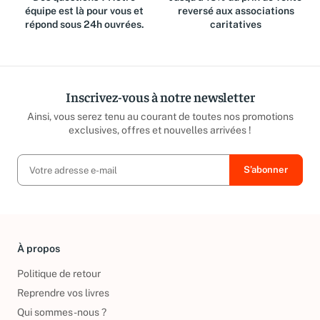
Des questions ? Notre
Jusqu'à 15% du prix de vente
équipe est là pour vous et
reversé aux associations
répond sous 24h ouvrées.
caritatives
Inscrivez-vous à notre newsletter
Ainsi, vous serez tenu au courant de toutes nos promotions
exclusives, offres et nouvelles arrivées !
À propos
Politique de retour
Reprendre vos livres